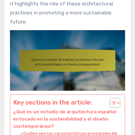
it highlights the role of these architectural
practices in promoting a more sustainable
future.
Key sections in the article:
¿Qué es un estudio de arquitectura español
enfocado en la sostenibilidad y el diseño
contemporáneo?
¿Cuáles son las características principales de