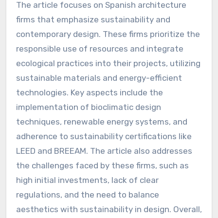
The article focuses on Spanish architecture
firms that emphasize sustainability and
contemporary design. These firms prioritize the
responsible use of resources and integrate
ecological practices into their projects, utilizing
sustainable materials and energy-efficient
technologies. Key aspects include the
implementation of bioclimatic design
techniques, renewable energy systems, and
adherence to sustainability certifications like
LEED and BREEAM. The article also addresses
the challenges faced by these firms, such as
high initial investments, lack of clear
regulations, and the need to balance
aesthetics with sustainability in design. Overall,