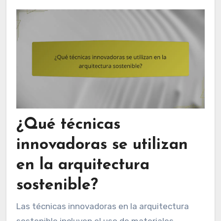
¿Qué técnicas
innovadoras se utilizan
en la arquitectura
sostenible?
Las técnicas innovadoras en la arquitectura
sostenible incluyen el uso de materiales