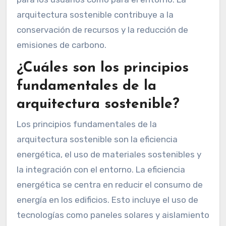
arquitectura sostenible contribuye a la
conservación de recursos y la reducción de
emisiones de carbono.
¿Cuáles son los principios
fundamentales de la
arquitectura sostenible?
Los principios fundamentales de la
arquitectura sostenible son la eficiencia
energética, el uso de materiales sostenibles y
la integración con el entorno. La eficiencia
energética se centra en reducir el consumo de
energía en los edificios. Esto incluye el uso de
tecnologías como paneles solares y aislamiento