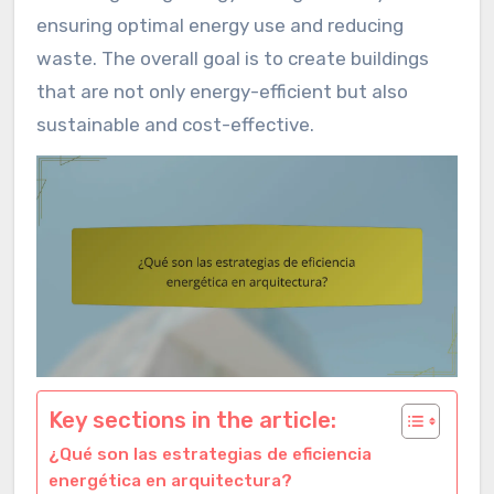
ensuring optimal energy use and reducing
waste. The overall goal is to create buildings
that are not only energy-efficient but also
sustainable and cost-effective.
Key sections in the article:
¿Qué son las estrategias de eficiencia
energética en arquitectura?