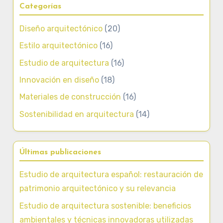
Categorías
Diseño arquitectónico
(20)
Estilo arquitectónico
(16)
Estudio de arquitectura
(16)
Innovación en diseño
(18)
Materiales de construcción
(16)
Sostenibilidad en arquitectura
(14)
Últimas publicaciones
Estudio de arquitectura español: restauración de
patrimonio arquitectónico y su relevancia
Estudio de arquitectura sostenible: beneficios
ambientales y técnicas innovadoras utilizadas