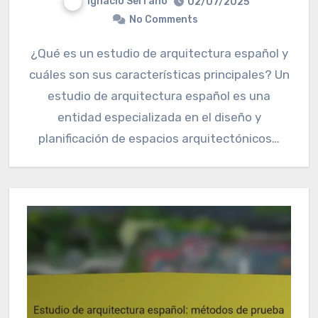
Ignacio Serrano
02/07/2025
No Comments
¿Qué es un estudio de arquitectura español y
cuáles son sus características principales? Un
estudio de arquitectura español es una
entidad especializada en el diseño y
planificación de espacios arquitectónicos…